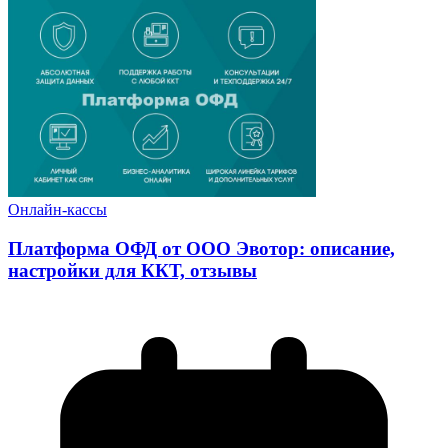
Онлайн-кассы
Платформа ОФД от ООО Эвотор: описание,
настройки для ККТ, отзывы