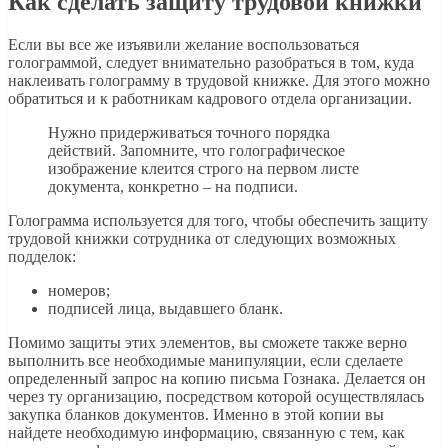
Как сделать защиту трудовой книжки
Если вы все же изъявили желание воспользоваться
голограммой, следует внимательно разобраться в том, куда
наклеивать голограмму в трудовой книжке. Для этого можно
обратиться и к работникам кадрового отдела организации.
Нужно придерживаться точного порядка
действий. Запомните, что голографическое
изображение клеится строго на первом листе
документа, конкретно – на подписи.
Голограмма используется для того, чтобы обеспечить защиту
трудовой книжки сотрудника от следующих возможных
подделок:
номеров;
подписей лица, выдавшего бланк.
Помимо защиты этих элементов, вы сможете также верно
выполнить все необходимые манипуляции, если сделаете
определенный запрос на копию письма Гознака. Делается он
через ту организацию, посредством которой осуществлялась
закупка бланков документов. Именно в этой копии вы
найдете необходимую информацию, связанную с тем, как