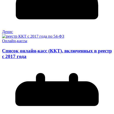
Денис
Онлайн-кассы
Список онлайн-касс (ККТ), включенных в реестр
с 2017 года