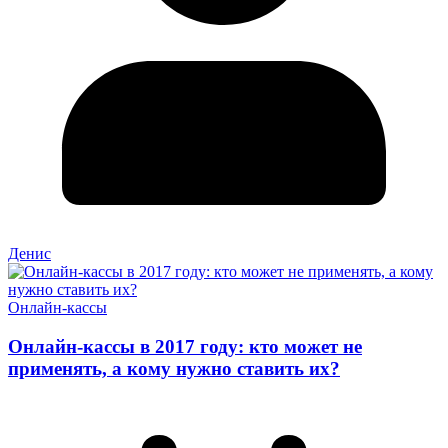
Денис
Онлайн-кассы
Онлайн-кассы в 2017 году: кто может не
применять, а кому нужно ставить их?